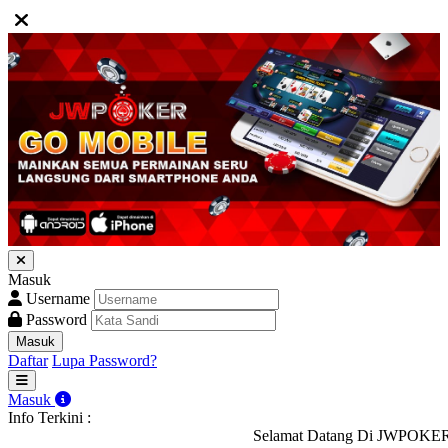
Masuk
Username
Password
Masuk
Daftar
Lupa Password?
Masuk
Info Terkini :
Selamat Datang Di JWPOKER. M