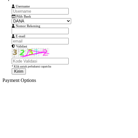
Username
Pilih Bank
Nomor Rekening
E-mail
Validasi
* Klik untuk perbaharui capatcha
Kirim
Payment Options